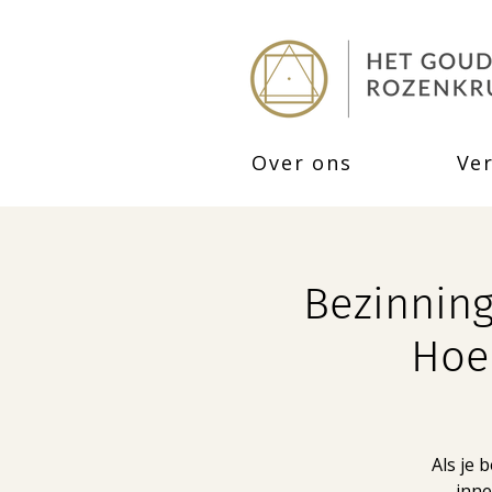
Over ons
Ve
Bezinning 
Hoe
Als je 
inne