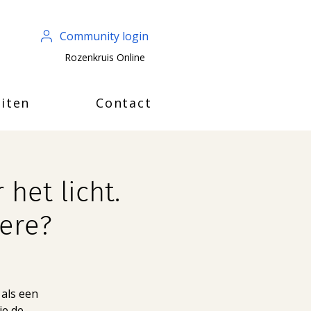
Community login
Rozenkruis Online
iten
Contact
 het licht.
ere?
 als een
je de