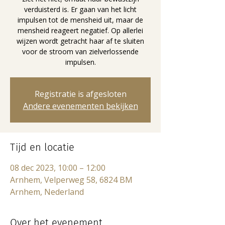
verduisterd is. Er gaan van het licht
impulsen tot de mensheid uit, maar de
mensheid reageert negatief. Op allerlei
wijzen wordt getracht haar af te sluiten
voor de stroom van zielverlossende
impulsen.
Registratie is afgesloten
Andere evenementen bekijken
Tijd en locatie
08 dec 2023, 10:00 – 12:00
Arnhem, Velperweg 58, 6824 BM
Arnhem, Nederland
Over het evenement