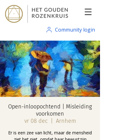
Community login
Open-inloopochtend | Misleiding
voorkomen
vr 08 dec
  |  
Arnhem
Er is een zee van licht, maar de mensheid
ziet het niet, omdat haar bewustzijn