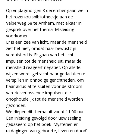
Op vrijdagmorgen 8 december gaan we in 
het rozenkruisbibliotheekje aan de 
Velperweg 58 te Arnhem, met elkaar in 
gesprek over het thema: Misleiding 
voorkomen.
Er is een zee van licht, maar de mensheid 
ziet het niet, omdat haar bewustzijn 
verduisterd is. Er gaan van het licht 
impulsen tot de mensheid uit, maar de 
mensheid reageert negatief. Op allerlei 
wijzen wordt getracht haar gedachten te 
verspillen in onnodige gerichtheden, om 
haar aldus af te sluiten voor de stroom 
van zielverlossende impulsen, die 
onophoudelijk tot de mensheid worden 
gezonden.
We diepen dit thema uit vanaf 11.00 uur. 
Een inleiding gevolgd door uitwisseling 
gebaseerd op het boek 'Mysteriën en 
uitdagingen van geboorte, leven en dood'.