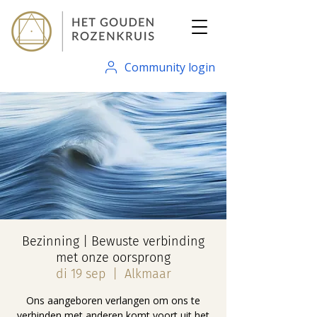
Community login
Bezinning | Bewuste verbinding
met onze oorsprong
di 19 sep
  |  
Alkmaar
Ons aangeboren verlangen om ons te
verbinden met anderen komt voort uit het