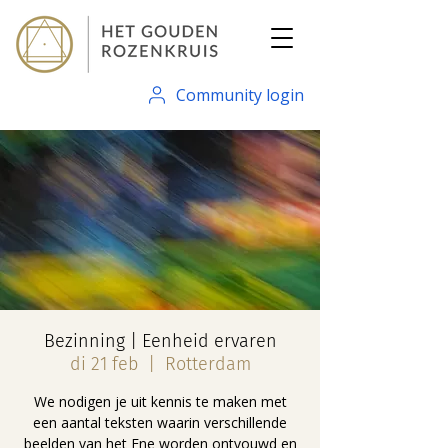
Community login
Bezinning | Eenheid ervaren
di 21 feb
  |  
Rotterdam
We nodigen je uit kennis te maken met
een aantal teksten waarin verschillende
beelden van het Ene worden ontvouwd en