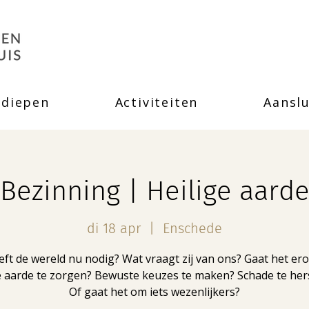
rdiepen
Activiteiten
Aanslu
Bezinning | Heilige aard
di 18 apr
  |  
Enschede
ft de wereld nu nodig? Wat vraagt zij van ons? Gaat het e
e aarde te zorgen? Bewuste keuzes te maken? Schade te hers
Of gaat het om iets wezenlijkers?