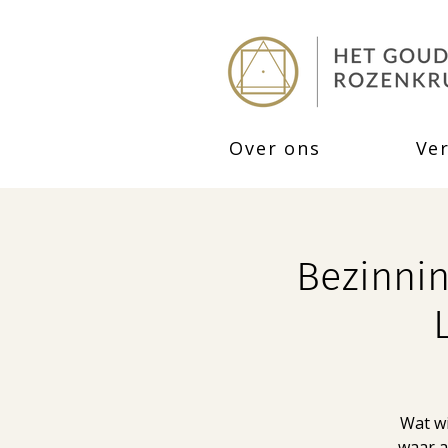
Over ons
Ve
Bezinnin
Wat wi
waar a