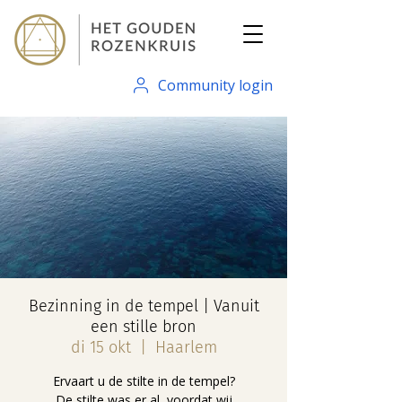
Community login
Bezinning in de tempel | Vanuit
een stille bron
di 15 okt
  |  
Haarlem
Ervaart u de stilte in de tempel?
De stilte was er al, voordat wij