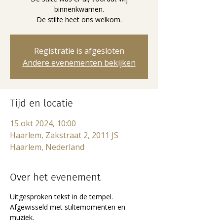
binnenkwamen.
De stilte heet ons welkom.
Registratie is afgesloten
Andere evenementen bekijken
Tijd en locatie
15 okt 2024, 10:00
Haarlem, Zakstraat 2, 2011 JS
Haarlem, Nederland
Over het evenement
Uitgesproken tekst in de tempel. 
Afgewisseld met stiltemomenten en 
muziek. 