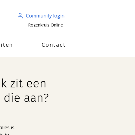
Community login
Rozenkruis Online
iten
Contact
k zit een
 die aan?
lles is
is in