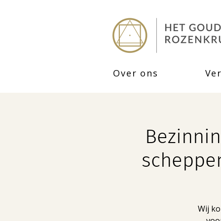
Over ons
Ve
Bezinnin
scheppen
Wij ko
voor