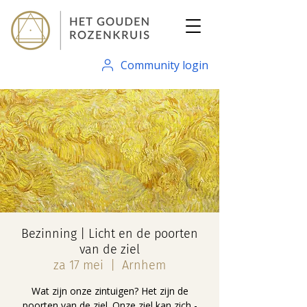
Community login
Bezinning | Licht en de poorten
van de ziel
za 17 mei
  |  
Arnhem
Wat zijn onze zintuigen? Het zijn de
poorten van de ziel. Onze ziel kan zich -