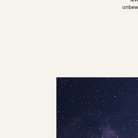
onbewu