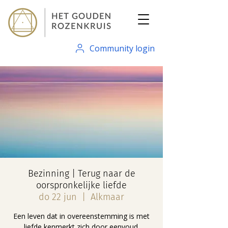
Community login
Bezinning | Terug naar de
oorspronkelijke liefde
do 22 jun
  |  
Alkmaar
Een leven dat in overeenstemming is met
liefde kenmerkt zich door eenvoud.