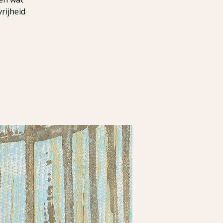
rijheid