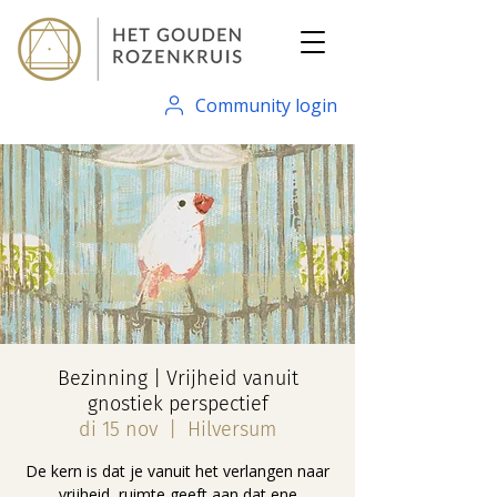
Community login
Bezinning | Vrijheid vanuit
gnostiek perspectief
di 15 nov
  |  
Hilversum
De kern is dat je vanuit het verlangen naar
vrijheid, ruimte geeft aan dat ene