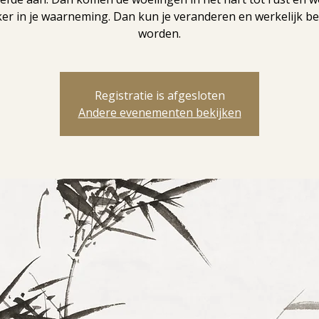
er in je waarneming. Dan kun je veranderen en werkelijk b
worden.
Registratie is afgesloten
Andere evenementen bekijken