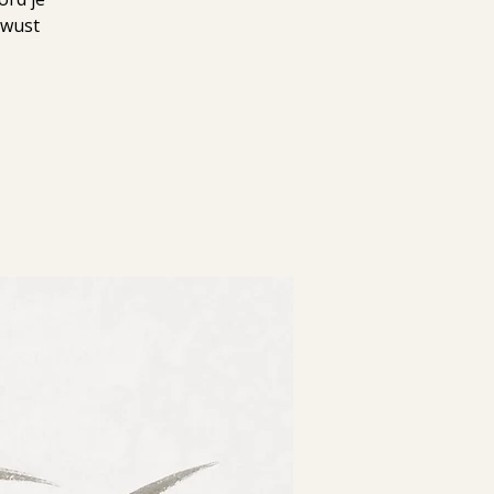
ewust