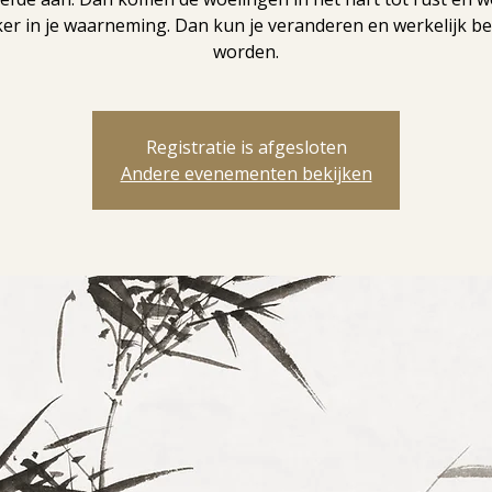
er in je waarneming. Dan kun je veranderen en werkelijk b
worden.
Registratie is afgesloten
Andere evenementen bekijken