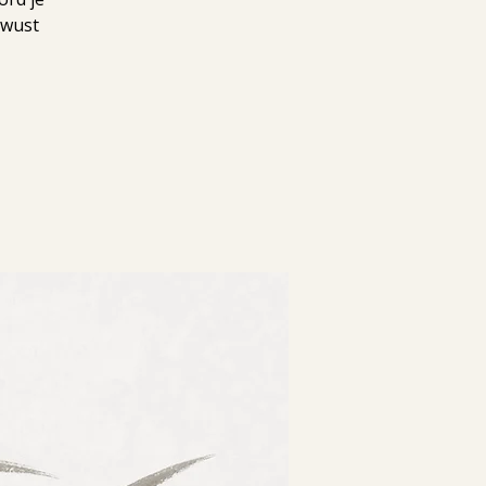
ewust