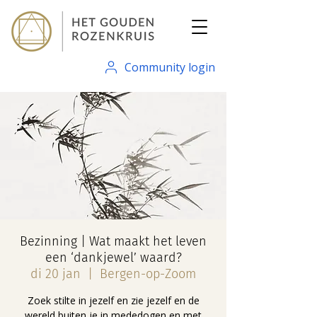
Community login
Bezinning | Wat maakt het leven
een ‘dankjewel’ waard?
di 20 jan
  |  
Bergen-op-Zoom
Zoek stilte in jezelf en zie jezelf en de
wereld buiten je in mededogen en met