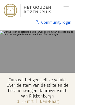
Community login
Cursus | Het geestelijke geluid.
Over de stem van de stilte en de
beschouwingen daarover van J.
van Rijckenborgh
di 25 mrt
  |  
Den-Haag