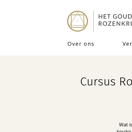
Over ons
Ve
Cursus Ro
Wat i
hierbi