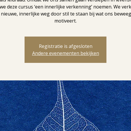
 we deze cursus ‘een innerlijke verkenning’ noemen. We ve
 nieuwe, innerlijke weg door stil te staan bij wat ons beweeg
motiveert.
Registratie is afgesloten
Andere evenementen bekijken