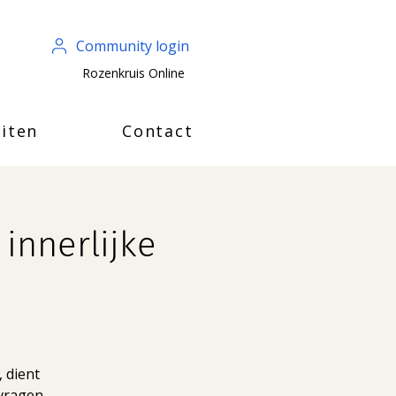
Community login
Rozenkruis Online
iten
Contact
innerlijke
 dient
vragen,