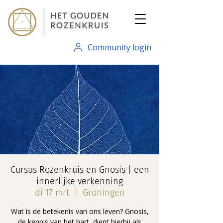
Community login
Cursus Rozenkruis en Gnosis | een
innerlijke verkenning
di 17 mrt
  |  
Groningen
Wat is de betekenis van ons leven? Gnosis,
de kennis van het hart, dient hierbij als