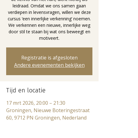
leidraad. Omdat we ons samen gaan
verdiepen in levensvragen, willen we deze
cursus ‘een innerlijke verkenning’ noemen.
We verkennen een nieuwe, innerlijke weg
door stil te staan bij wat ons beweegt en
motiveert.
Registratie is afgesloten
Andere evenementen bekijken
Tijd en locatie
17 mrt 2026, 20:00 – 21:30
Groningen, Nieuwe Boteringestraat
60, 9712 PN Groningen, Nederland