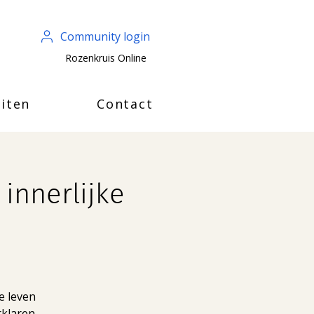
Community login
Rozenkruis Online
iten
Contact
innerlijke
e leven
rklaren.