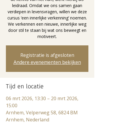
leidraad. Omdat we ons samen gaan
verdiepen in levensvragen, willen we deze
cursus ‘een innerlijke verkenning’ noemen.
We verkennen een nieuwe, innerlijke weg
door stil te staan bij wat ons beweegt en
motiveert.
Registratie is afgesloten
Andere evenementen bekijken
Tijd en locatie
06 mrt 2026, 13:30 – 20 mrt 2026,
15:00
Arnhem, Velperweg 58, 6824 BM
Arnhem, Nederland