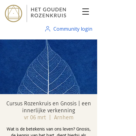
Community login
Cursus Rozenkruis en Gnosis | een
innerlijke verkenning
vr 06 mrt
  |  
Arnhem
Wat is de betekenis van ons leven? Gnosis,
de kennis van het hart, dient hierbij als