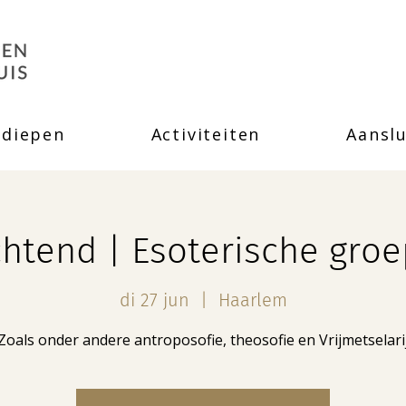
rdiepen
Activiteiten
Aanslu
htend | Esoterische gro
di 27 jun
  |  
Haarlem
Zoals onder andere antroposofie, theosofie en Vrijmetselari