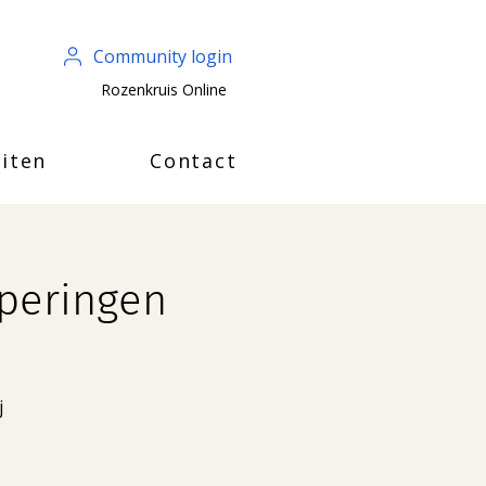
Community login
Rozenkruis Online
iten
Contact
eperingen
j