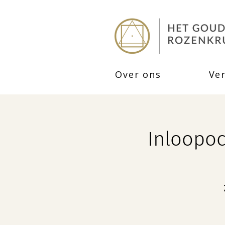
Over ons
Ve
Inloopoc