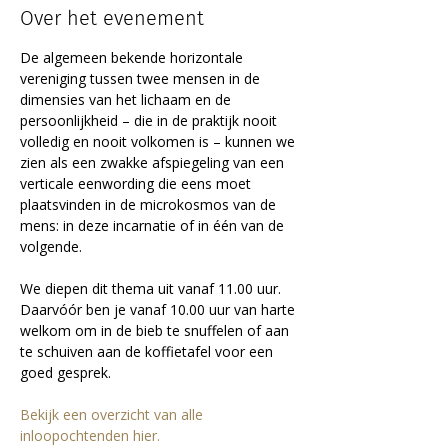
Over het evenement
De algemeen bekende horizontale 
vereniging tussen twee mensen in de 
dimensies van het lichaam en de 
persoonlijkheid – die in de praktijk nooit 
volledig en nooit volkomen is – kunnen we 
zien als een zwakke afspiegeling van een 
verticale eenwording die eens moet 
plaatsvinden in de microkosmos van de 
mens: in deze incarnatie of in één van de 
volgende.
We diepen dit thema uit vanaf 11.00 uur. 
Daarvóór ben je vanaf 10.00 uur van harte 
welkom om in de bieb te snuffelen of aan 
te schuiven aan de koffietafel voor een 
goed gesprek.
Bekijk een overzicht van alle 
inloopochtenden hier.