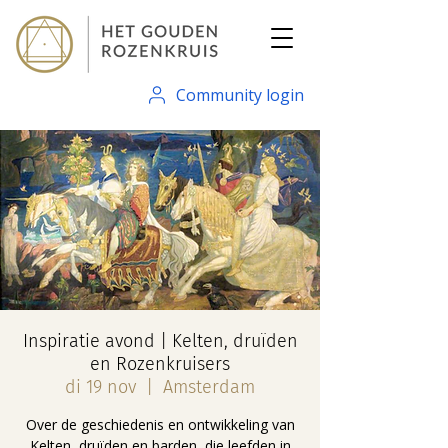
Community login
Inspiratie avond | Kelten, druïden
en Rozenkruisers
di 19 nov
  |  
Amsterdam
Over de geschiedenis en ontwikkeling van
Kelten, druïden en barden, die leefden in