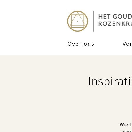
Over ons
Ve
Inspirat
Wie T
over