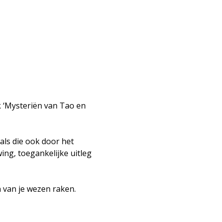
k ‘Mysteriën van Tao en 
als die ook door het 
ng, toegankelijke uitleg 
n van je wezen raken.