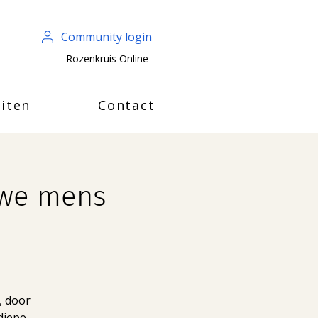
Community login
Rozenkruis Online
iten
Contact
euwe mens
, door
diepe