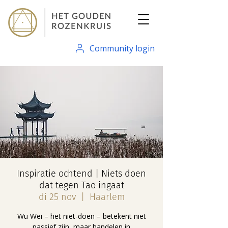
Community login
Inspiratie ochtend | Niets doen
dat tegen Tao ingaat
di 25 nov
  |  
Haarlem
Wu Wei – het niet-doen – betekent niet
passief zijn, maar handelen in