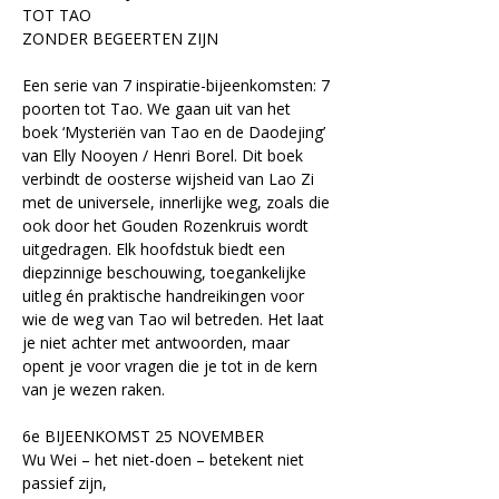
TOT TAO
ZONDER BEGEERTEN ZIJN
Een serie van 7 inspiratie-bijeenkomsten: 7 
poorten tot Tao. We gaan uit van het 
boek ‘Mysteriën van Tao en de Daodejing’ 
van Elly Nooyen / Henri Borel. Dit boek 
verbindt de oosterse wijsheid van Lao Zi 
met de universele, innerlijke weg, zoals die 
ook door het Gouden Rozenkruis wordt 
uitgedragen. Elk hoofdstuk biedt een 
diepzinnige beschouwing, toegankelijke 
uitleg én praktische handreikingen voor 
wie de weg van Tao wil betreden. Het laat 
je niet achter met antwoorden, maar 
opent je voor vragen die je tot in de kern 
van je wezen raken.
6e BIJEENKOMST 25 NOVEMBER
Wu Wei – het niet-doen – betekent niet 
passief zijn,