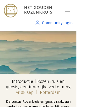
Community login
Introductie | Rozenkruis en
gnosis, een innerlijke verkenning
vr 08 sep
  |  
Rotterdam
De cursus Rozenkruis en gnosis ​raakt aan
gedachten en vragen die leven bij iedere