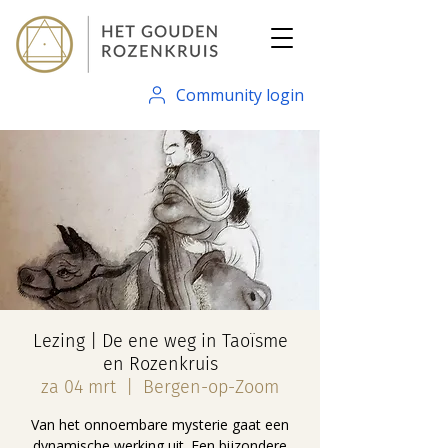
Community login
Lezing | De ene weg in Taoïsme
en Rozenkruis
za 04 mrt
  |  
Bergen-op-Zoom
Van het onnoembare mysterie gaat een
dynamische werking uit. Een bijzondere