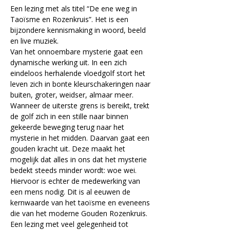
Een lezing met als titel “De ene weg in 
Taoïsme en Rozenkruis”. Het is een 
bijzondere kennismaking in woord, beeld 
en live muziek.
Van het onnoembare mysterie gaat een 
dynamische werking uit. In een zich 
eindeloos herhalende vloedgolf stort het 
leven zich in bonte kleurschakeringen naar 
buiten, groter, weidser, almaar meer. 
Wanneer de uiterste grens is bereikt, trekt 
de golf zich in een stille naar binnen 
gekeerde beweging terug naar het 
mysterie in het midden. Daarvan gaat een 
gouden kracht uit. Deze maakt het 
mogelijk dat alles in ons dat het mysterie 
bedekt steeds minder wordt: woe wei. 
Hiervoor is echter de medewerking van 
een mens nodig. Dit is al eeuwen de 
kernwaarde van het taoïsme en eveneens 
die van het moderne Gouden Rozenkruis. 
Een lezing met veel gelegenheid tot 