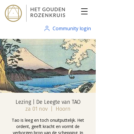
Community login
Lezing | De Leegte van TAO
za 01 nov
  |  
Hoorn
Tao is leeg en toch onuitputtelijk. Het
ordent, geeft kracht en vormt de
verborgen bron van de schepping. In