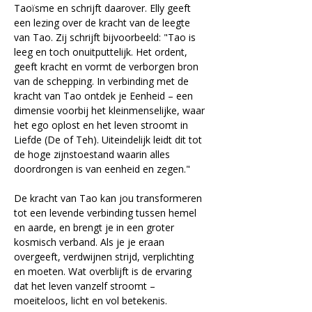
Taoïsme en schrijft daarover. Elly geeft 
een lezing over de kracht van de leegte 
van Tao. Zij schrijft bijvoorbeeld: "Tao is 
leeg en toch onuitputtelijk. Het ordent, 
geeft kracht en vormt de verborgen bron 
van de schepping. In verbinding met de 
kracht van Tao ontdek je Eenheid – een 
dimensie voorbij het kleinmenselijke, waar 
het ego oplost en het leven stroomt in 
Liefde (De of Teh). Uiteindelijk leidt dit tot 
de hoge zijnstoestand waarin alles 
doordrongen is van eenheid en zegen."
De kracht van Tao kan jou transformeren 
tot een levende verbinding tussen hemel 
en aarde, en brengt je in een groter 
kosmisch verband. Als je je eraan 
overgeeft, verdwijnen strijd, verplichting 
en moeten. Wat overblijft is de ervaring 
dat het leven vanzelf stroomt – 
moeiteloos, licht en vol betekenis.