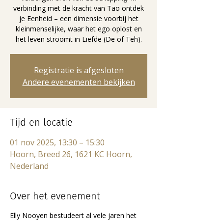
verbinding met de kracht van Tao ontdek
je Eenheid – een dimensie voorbij het
kleinmenselijke, waar het ego oplost en
het leven stroomt in Liefde (De of Teh).
Registratie is afgesloten
Andere evenementen bekijken
Tijd en locatie
01 nov 2025, 13:30 – 15:30
Hoorn, Breed 26, 1621 KC Hoorn,
Nederland
Over het evenement
Elly Nooyen bestudeert al vele jaren het 