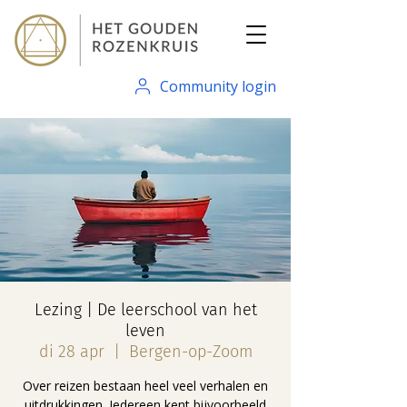
Community login
Lezing | De leerschool van het
leven
di 28 apr
  |  
Bergen-op-Zoom
Over reizen bestaan heel veel verhalen en
uitdrukkingen. Iedereen kent bijvoorbeeld