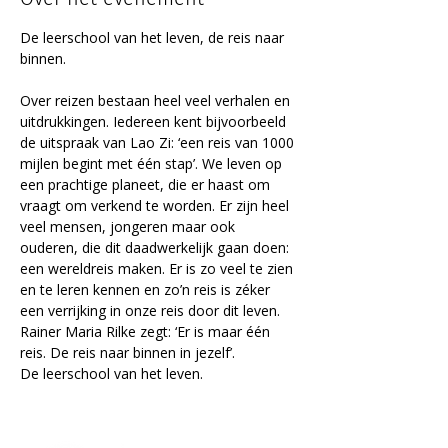
De leerschool van het leven, de reis naar 
binnen.
Over reizen bestaan heel veel verhalen en 
uitdrukkingen. Iedereen kent bijvoorbeeld 
de uitspraak van Lao Zi: ‘een reis van 1000 
mijlen begint met één stap’. We leven op 
een prachtige planeet, die er haast om 
vraagt om verkend te worden. Er zijn heel 
veel mensen, jongeren maar ook 
ouderen, die dit daadwerkelijk gaan doen: 
een wereldreis maken. Er is zo veel te zien 
en te leren kennen en zo’n reis is zéker 
een verrijking in onze reis door dit leven.
Rainer Maria Rilke zegt: ‘Er is maar één 
reis. De reis naar binnen in jezelf’.
De leerschool van het leven.