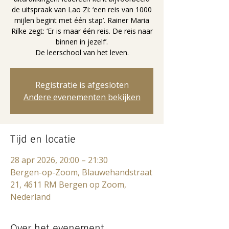
de uitspraak van Lao Zi: ‘een reis van 1000
mijlen begint met één stap’. Rainer Maria
Rilke zegt: ‘Er is maar één reis. De reis naar
binnen in jezelf’.
De leerschool van het leven.
Registratie is afgesloten
Andere evenementen bekijken
Tijd en locatie
28 apr 2026, 20:00 – 21:30
Bergen-op-Zoom, Blauwehandstraat
21, 4611 RM Bergen op Zoom,
Nederland
Over het evenement