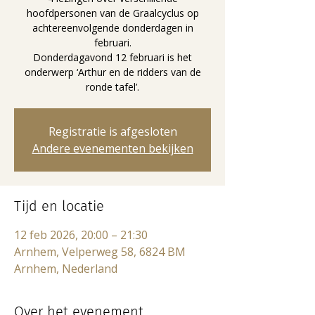
hoofdpersonen van de Graalcyclus op
achtereenvolgende donderdagen in
februari.
Donderdagavond 12 februari is het
onderwerp ‘Arthur en de ridders van de
ronde tafel’.
Registratie is afgesloten
Andere evenementen bekijken
Tijd en locatie
12 feb 2026, 20:00 – 21:30
Arnhem, Velperweg 58, 6824 BM
Arnhem, Nederland
Over het evenement