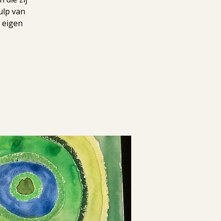
ulp van
 eigen