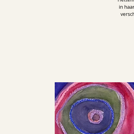
in haa
versc