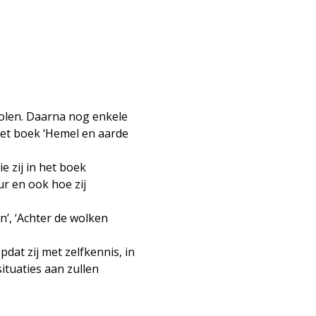
olen. Daarna nog enkele 
het boek ‘Hemel en aarde 
 zij in het boek 
r en ook hoe zij 
, ‘Achter de wolken 
at zij met zelfkennis, in 
ituaties aan zullen 