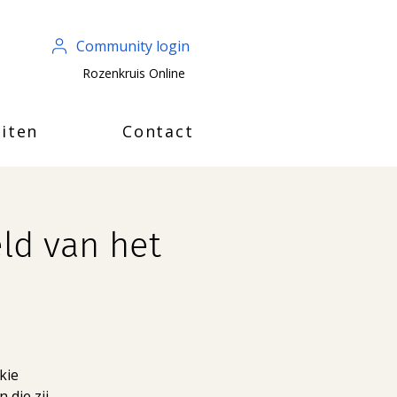
Community login
Rozenkruis Online
iten
Contact
ld van het
kie
 die zij