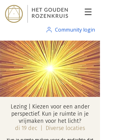
Community login
Lezing | Kiezen voor een ander
perspectief. Kun je ruimte in je
vrijmaken voor het licht?
di 19 dec
  |  
Diverse locaties
Kun je ruimte maken voor de gedachte dat