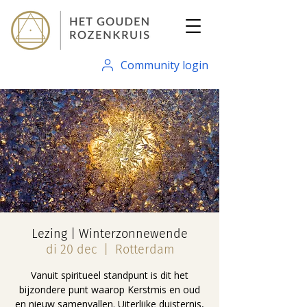
Community login
Lezing | Winterzonnewende
di 20 dec
  |  
Rotterdam
Vanuit spiritueel standpunt is dit het
bijzondere punt waarop Kerstmis en oud
en nieuw samenvallen. Uiterlijke duisternis,