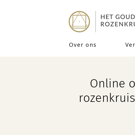
Over ons
Ve
Online 
rozenkruis