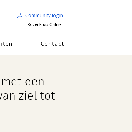
Community login
Rozenkruis Online
iten
Contact
 met een
an ziel tot