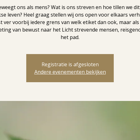
weegt ons als mens? Wat is ons streven en hoe tillen we dit
kse leven? Heel graag stellen wij ons open voor elkaars verh
fst ver voorbij iedere grens van welk etiket dan ook, maar als
ting van bewust naar het Licht strevende mensen, reisgen
het pad.
Registratie is afgesloten
Andere evenementen bekijken