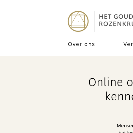
Over ons
Ve
Online o
kenne
Mensen 
het le