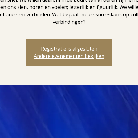
en ons zien, horen en voelen; letterlijk en figuurlijk. We will
et anderen verbinden. Wat bepaalt nu de succeskans op zul
verbindingen?
Registratie is afgesloten
Andere evenementen bekijken