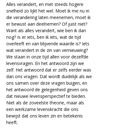
Alles verandert, en met steeds hogere 
snelheid zo lijkt het wel. Moet ik me nu in 
die verandering laten meenemen, moet ik 
er bewust aan deelnemen? Of juist niet? 
Want als alles verandert, wie ben ik dan 
nog? Is er iets, ben ik iets, wat de tijd 
overleeft en van blijvende waarde is? Iets 
wat verandert in de zin van vernieuwing? 
We staan in onze tijd allen voor dezelfde 
levensvragen. En het antwoord zijn we 
zelf. Het antwoord dat er zelfs eerder was 
dan ons vragen. Dat wordt duidelijk als we 
ons samen over deze vragen buigen, en 
het antwoord de gelegenheid geven ons 
dat nieuwe levensperspectief te bieden. 
Niet als de zoveelste theorie, maar als 
een werkzame levenskracht die ons 
bewijst dat ons leven zin en betekenis 
heeft.