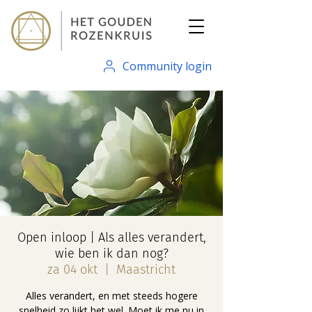
Community login
Open inloop | Als alles verandert,
wie ben ik dan nog?
za 04 okt
  |  
Maastricht
Alles verandert, en met steeds hogere
snelheid zo lijkt het wel. Moet ik me nu in