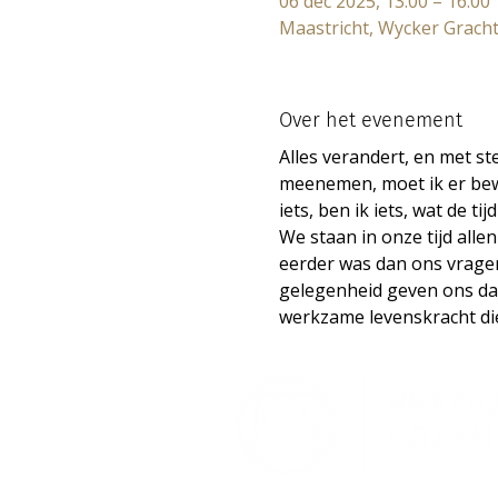
06 dec 2025, 13:00 – 16:00
Maastricht, Wycker Gracht
Over het evenement
Alles verandert, en met st
meenemen, moet ik er bewus
iets, ben ik iets, wat de t
We staan in onze tijd alle
eerder was dan ons vragen
gelegenheid geven ons dat 
werkzame levenskracht die