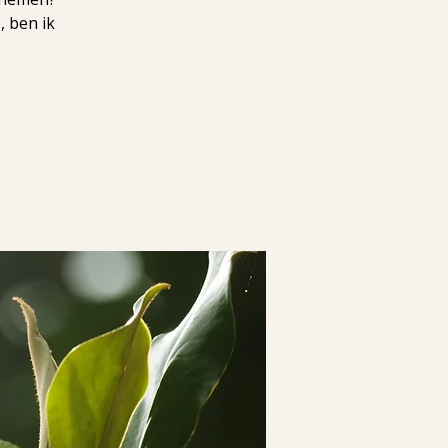
, ben ik