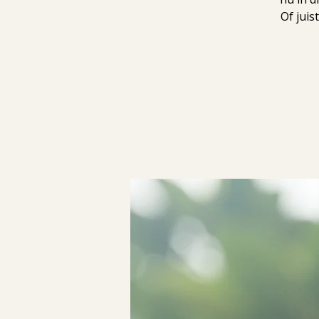
Of juis