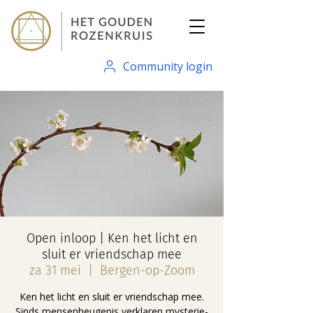
Community login
Open inloop | Ken het licht en
sluit er vriendschap mee
za 31 mei
  |  
Bergen-op-Zoom
Ken het licht en sluit er vriendschap mee.
Sinds mensenheugenis verklaren mysterie-