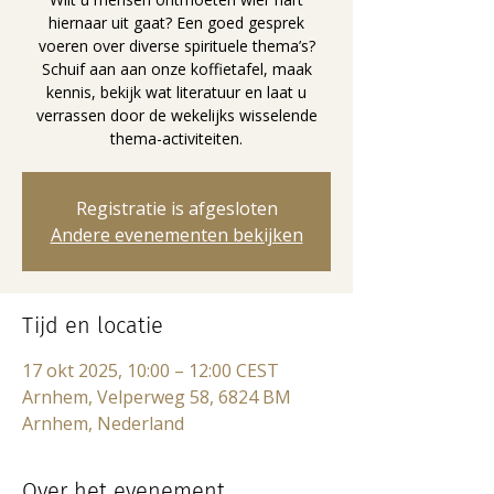
hiernaar uit gaat? Een goed gesprek
voeren over diverse spirituele thema’s?
Schuif aan aan onze koffietafel, maak
kennis, bekijk wat literatuur en laat u
verrassen door de wekelijks wisselende
thema-activiteiten.
Registratie is afgesloten
Andere evenementen bekijken
Tijd en locatie
17 okt 2025, 10:00 – 12:00 CEST
Arnhem, Velperweg 58, 6824 BM
Arnhem, Nederland
Over het evenement