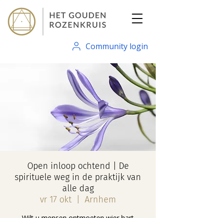
Community login
Open inloop ochtend | De
spirituele weg in de praktijk van
alle dag
vr 17 okt
  |  
Arnhem
Wilt u mensen ontmoeten wier hart