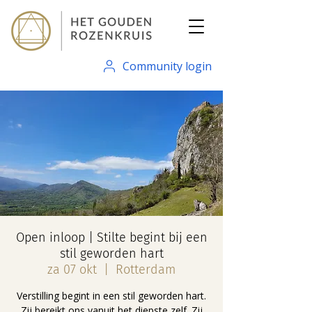
Community login
Open inloop | Stilte begint bij een
stil geworden hart
za 07 okt
  |  
Rotterdam
Verstilling begint in een stil geworden hart.
Zij bereikt ons vanuit het diepste zelf. Zij