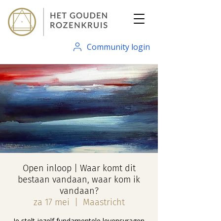
Community login
Open inloop | Waar komt dit
bestaan vandaan, waar kom ik
vandaan?
za 17 mei
  |  
Maastricht
Je stelt jezelf fundamentele levensvragen