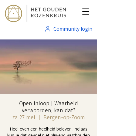
Community login
Open inloop | Waarheid
verwoorden, kan dat?
za 27 mei
  |  
Bergen-op-Zoom
Heel even een heelheid beleven.. helaas
kun je dat gevoel niet blijvend vasthouden