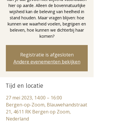
hier op aarde. Alleen de bovennatuurlijke
wijsheid kan de beleving van heelheid in
stand houden. Maar vragen blijven: hoe
kunnen we waarheid voelen, begrijpen en
beleven, hoe kunnen we dichterbij haar
komen?
Registratie is afgesloten
Andere evenementen bekijken
Tijd en locatie
27 mei 2023, 14:00 – 16:00
Bergen-op-Zoom, Blauwehandstraat
21, 4611 RK Bergen op Zoom,
Nederland