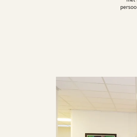
persoon