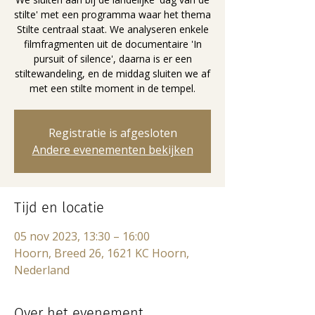
stilte' met een programma waar het thema
Stilte centraal staat. We analyseren enkele
filmfragmenten uit de documentaire 'In
pursuit of silence', daarna is er een
stiltewandeling, en de middag sluiten we af
met een stilte moment in de tempel.
Registratie is afgesloten
Andere evenementen bekijken
Tijd en locatie
05 nov 2023, 13:30 – 16:00
Hoorn, Breed 26, 1621 KC Hoorn,
Nederland
Over het evenement