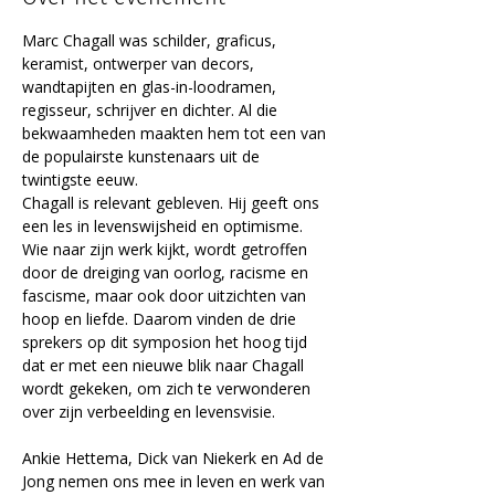
Marc Chagall was schilder, graficus, 
keramist, ontwerper van decors, 
wandtapijten en glas-in-loodramen, 
regisseur, schrijver en dichter. Al die 
bekwaamheden maakten hem tot een van 
de populairste kunstenaars uit de 
twintigste eeuw. 
Chagall is relevant gebleven. Hij geeft ons 
een les in levenswijsheid en optimisme. 
Wie naar zijn werk kijkt, wordt getroffen 
door de dreiging van oorlog, racisme en 
fascisme, maar ook door uitzichten van 
hoop en liefde. Daarom vinden de drie 
sprekers op dit symposion het hoog tijd 
dat er met een nieuwe blik naar Chagall 
wordt gekeken, om zich te verwonderen 
over zijn verbeelding en levensvisie.
Ankie Hettema, Dick van Niekerk en Ad de 
Jong nemen ons mee in leven en werk van 