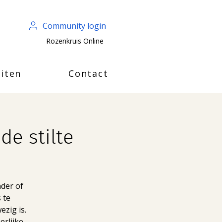
Community login
Rozenkruis Online
iten
Contact
e stilte
der of
 te
ezig is.
erlijke