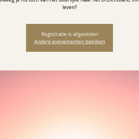
leven?
Registratie is afgesloten
Andere evenementen bekijken