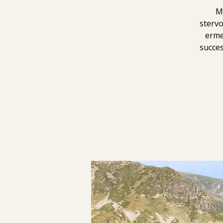
M
stervo
erme
succes