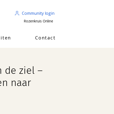
Community login
Rozenkruis Online
iten
Contact
de ziel –
en naar