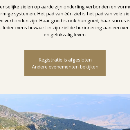
enselijke zielen op aarde zijn onderling verbonden en vorm
rmige systemen. Het pad van één ziel is het pad van vele zie
e verbonden zijn. Haar goed is ook hun goed; haar succes i
. Ieder mens bewaart in zijn ziel de herinnering aan een ver
en gelukzalig leven.
Registratie is afgesloten
Andere evenementen bekijken