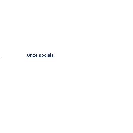
s
Onze socials
Facebook
Instagram
Youtube
is Online
Vimeo