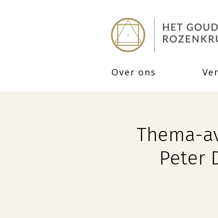
Over ons
Ve
Thema-av
Peter 