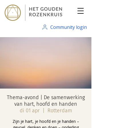
Community login
Thema-avond | De samenwerking
van hart, hoofd en handen
di 01 apr
  |  
Rotterdam
Zijn je hart, je hoofd en je handen –
gevoel, denken en doen – onderling