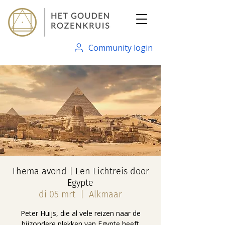
Community login
Thema avond | Een Lichtreis door
Egypte
di 05 mrt
  |  
Alkmaar
Peter Huijs, die al vele reizen naar de
bijzondere plekken van Egypte heeft