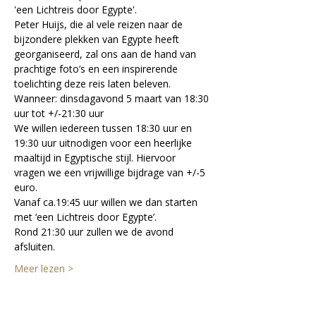
'een Lichtreis door Egypte'.
Peter Huijs, die al vele reizen naar de 
bijzondere plekken van Egypte heeft 
georganiseerd, zal ons aan de hand van 
prachtige foto’s en een inspirerende 
toelichting deze reis laten beleven.
Wanneer: dinsdagavond 5 maart van 18:30 
uur tot +/-21:30 uur
We willen iedereen tussen 18:30 uur en 
19:30 uur uitnodigen voor een heerlijke 
maaltijd in Egyptische stijl. Hiervoor 
vragen we een vrijwillige bijdrage van +/-5 
euro.
Vanaf ca.19:45 uur willen we dan starten 
met ‘een Lichtreis door Egypte’.
Rond 21:30 uur zullen we de avond 
afsluiten.
Meer lezen >